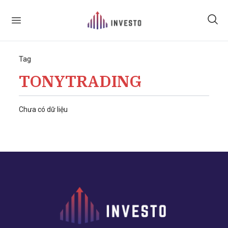
Tag
TONYTRADING
Chưa có dữ liệu