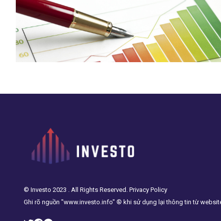
© Investo 2023 . All Rights Reserved. Privacy Policy
Ghi rõ nguồn "www.investo.info" ® khi sử dụng lại thông tin từ websit