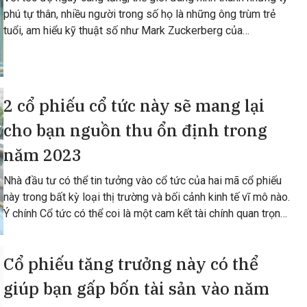
phú tự thân, nhiều người trong số họ là những ông trùm trẻ
tuổi, am hiểu kỹ thuật số như Mark Zuckerberg của
Facebook - một nhà đổi mới không
2 cổ phiếu cổ tức này sẽ mang lại
cho bạn nguồn thu ổn định trong
năm 2023
Nhà đầu tư có thể tin tưởng vào cổ tức của hai mã cổ phiếu
này trong bất kỳ loại thị trường và bối cảnh kinh tế vĩ mô nào.
Ý chính Cổ tức có thể coi là một cam kết tài chính quan trọng
của ban giám đốc
Cổ phiếu tăng trưởng này có thể
giúp bạn gấp bốn tài sản vào năm