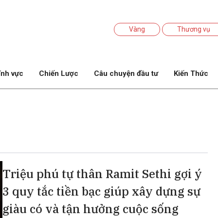
Vàng
Thương vụ
ĩnh vực
Chiến Lược
Câu chuyện đầu tư
Kiến Thức
Triệu phú tự thân Ramit Sethi gợi ý
3 quy tắc tiền bạc giúp xây dựng sự
giàu có và tận hưởng cuộc sống