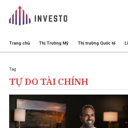
Trang chủ
Thị Trường Mỹ
Thị trường Quốc tế
L
Tag
TỰ DO TÀI CHÍNH