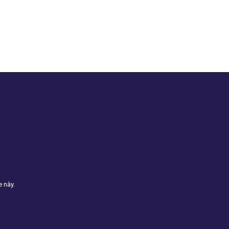
e này.