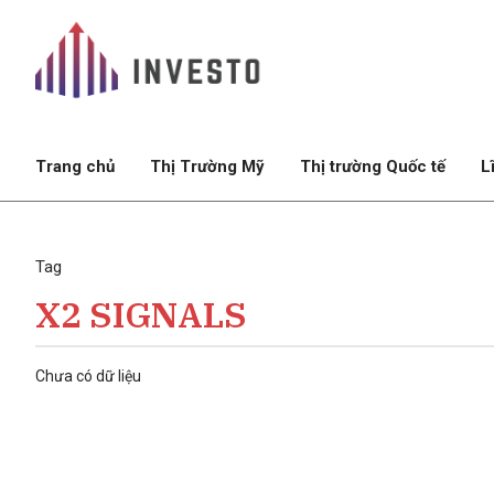
Trang chủ
Thị Trường Mỹ
Thị trường Quốc tế
L
Tag
X2 SIGNALS
Chưa có dữ liệu