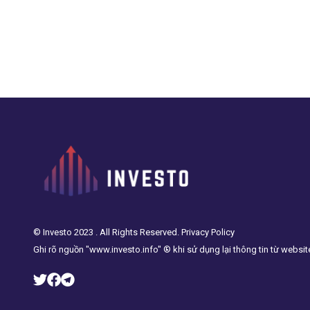
© Investo 2023 . All Rights Reserved. Privacy Policy
Ghi rõ nguồn "www.investo.info" ® khi sử dụng lại thông tin từ websit