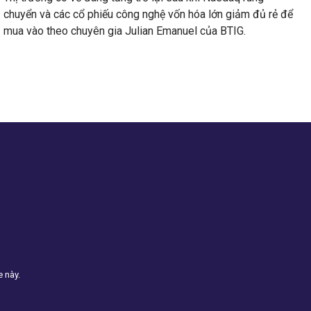
chuyển và các cổ phiếu công nghệ vốn hóa lớn giảm đủ rẻ để
mua vào theo chuyên gia Julian Emanuel của BTIG.
e này.