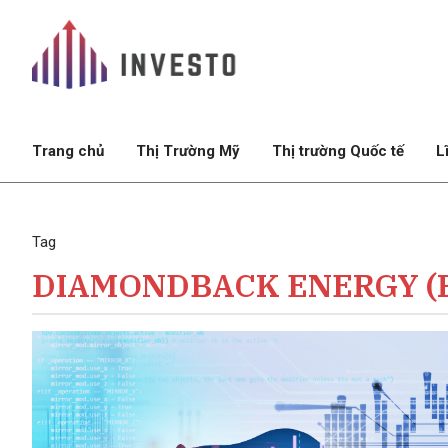
Trang chủ
Thị Trường Mỹ
Thị trường Quốc tế
L
Tag
DIAMONDBACK ENERGY (