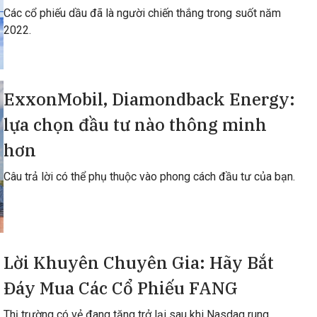
Các cổ phiếu dầu đã là người chiến thắng trong suốt năm
2022.
ExxonMobil, Diamondback Energy:
lựa chọn đầu tư nào thông minh
hơn
Câu trả lời có thể phụ thuộc vào phong cách đầu tư của bạn.
Lời Khuyên Chuyên Gia: Hãy Bắt
Đáy Mua Các Cổ Phiếu FANG
Thị trường có vẻ đang tăng trở lại sau khi Nasdaq rung