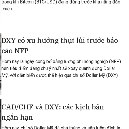
trong khi Bitcoin (BTC/USD) đang đứng trước khả năng đảo
chiều.
DXY có xu hướng thụt lùi trước báo
cáo NFP
Hôm nay là ngày công bố bảng lương phi nông nghiệp (NFP)
nên tiêu điểm đáng chú ý nhất sẽ xoay quanh đồng Dollar
Mỹ, với diễn biến được thể hiện qua chỉ số Dollar Mỹ (DXY).
CAD/CHF và DXY: các kịch bản
ngắn hạn
Hôm nay, chỉ số Dollar Mỹ đã phá thủng và sắp kiểm định lại