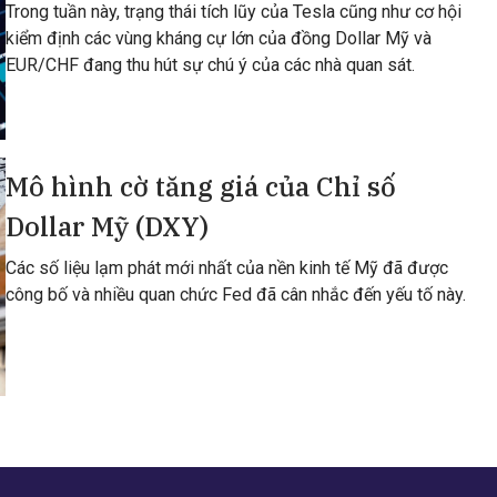
Trong tuần này, trạng thái tích lũy của Tesla cũng như cơ hội
kiểm định các vùng kháng cự lớn của đồng Dollar Mỹ và
EUR/CHF đang thu hút sự chú ý của các nhà quan sát.
Mô hình cờ tăng giá của Chỉ số
Dollar Mỹ (DXY)
Các số liệu lạm phát mới nhất của nền kinh tế Mỹ đã được
công bố và nhiều quan chức Fed đã cân nhắc đến yếu tố này.