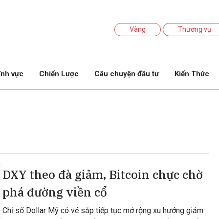
Vàng
Thương vụ
ĩnh vực
Chiến Lược
Câu chuyện đầu tư
Kiến Thức
DXY theo đà giảm, Bitcoin chực chờ
phá đường viền cổ
Chỉ số Dollar Mỹ có vẻ sắp tiếp tục mở rộng xu hướng giảm