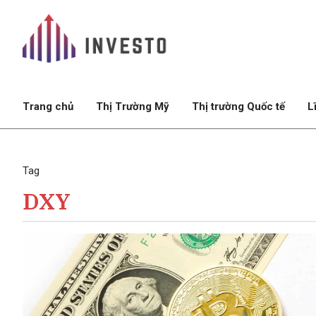
Trang chủ
Thị Trường Mỹ
Thị trường Quốc tế
L
Tag
DXY