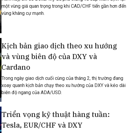
một vùng giá quan trọng trong khi CAD/CHF tiến gần hơn đến
vùng kháng cự mạnh.
Kịch bản giao dịch theo xu hướng
và vùng biên độ của DXY và
Cardano
Trong ngày giao dịch cuối cùng của tháng 2, thị trường đang
xoay quanh kịch bản chạy theo xu hướng của DXY và kéo dài
biên độ ngang của ADA/USD.
Triển vọng kỹ thuật hàng tuần:
Tesla, EUR/CHF và DXY