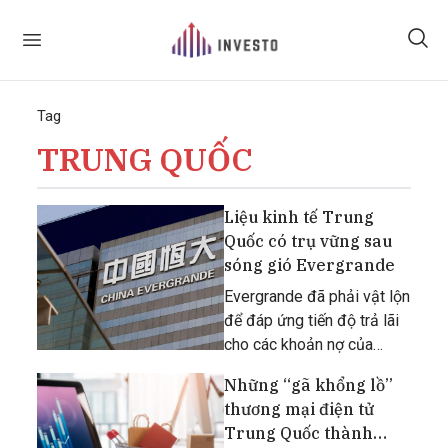
Tag
TRUNG QUỐC
Liệu kinh tế Trung
Quốc có trụ vững sau
sóng gió Evergrande
Evergrande đã phải vật lộn
để đáp ứng tiến độ trả lãi
cho các khoản nợ của
mình.
Những “gã khổng lồ”
thương mại điện tử
Trung Quốc thành